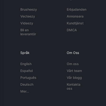
Brusheezy
Erbjudanden
Vecteezy
Annonsera
Videezy
Kundtjänst
Bli en
DMCA
leverantör
Språk
Om Oss
English
Om oss
Español
Vårt team
Português
Vår blogg
Deutsch
Kontakta
oss
Mer...