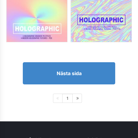
Nästa sida
1