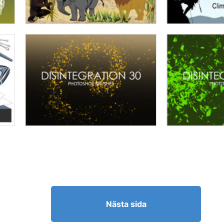
Nästa sida