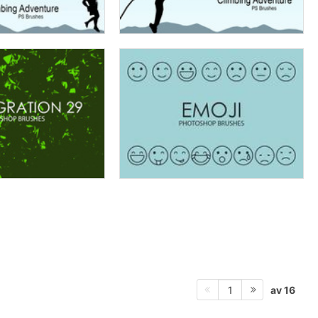
av 16
1