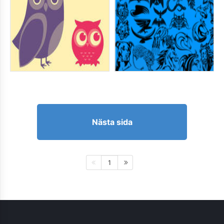
Nästa sida
1