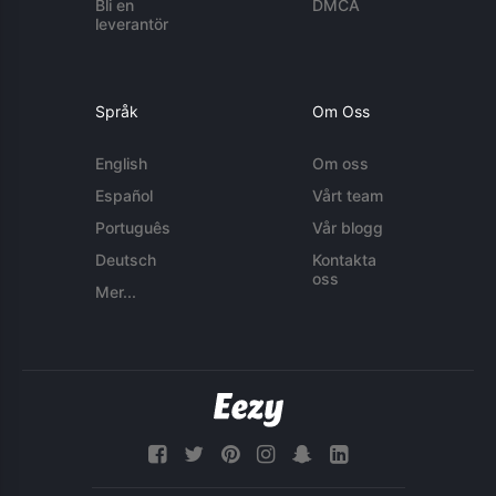
Bli en
DMCA
leverantör
Språk
Om Oss
English
Om oss
Español
Vårt team
Português
Vår blogg
Deutsch
Kontakta
oss
Mer...