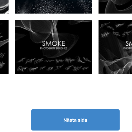
Nästa sida