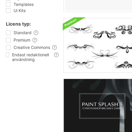
Templates
Ui Kits
Licens typ:
Standard
Premium
Creative Commons
Endast redaktionell
användning