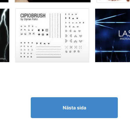
Nästa sida