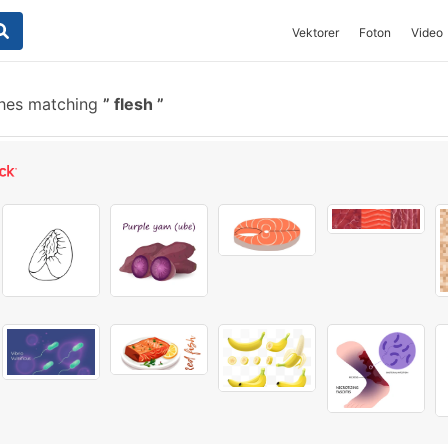
Vektorer
Foton
Video
shes matching
flesh