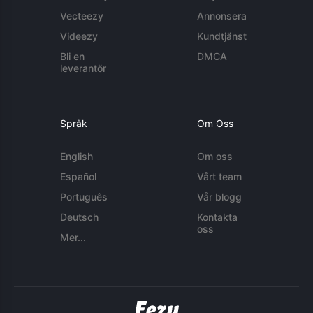
Vecteezy
Annonsera
Videezy
Kundtjänst
Bli en
DMCA
leverantör
Språk
Om Oss
English
Om oss
Español
Vårt team
Português
Vår blogg
Deutsch
Kontakta
oss
Mer...