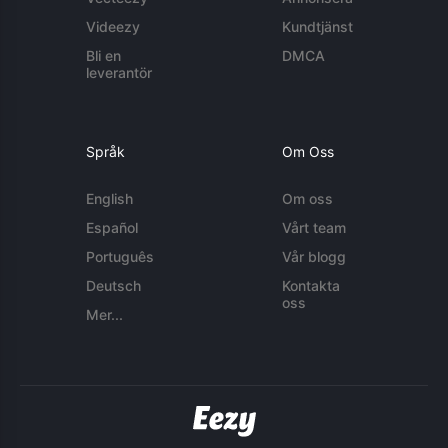
Videezy
Kundtjänst
Bli en
DMCA
leverantör
Språk
Om Oss
English
Om oss
Español
Vårt team
Português
Vår blogg
Deutsch
Kontakta
oss
Mer...