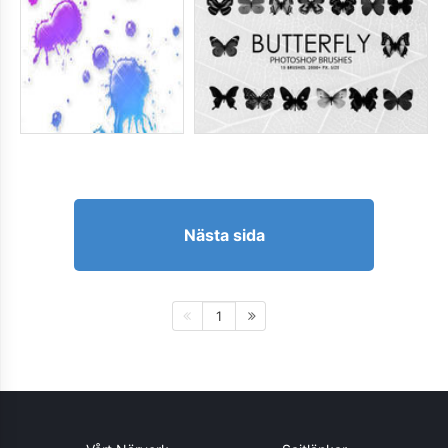
Nästa sida
1