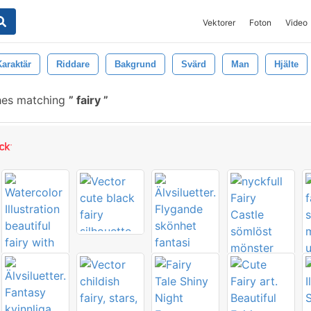
Vektorer
Foton
Video
Karaktär
Riddare
Bakgrund
Svärd
Man
Hjälte
hes matching
fairy