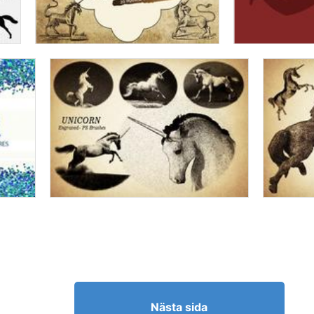
Nästa sida