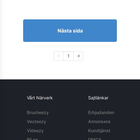
Nästa sida
1
Vårt Närverk
Sajtlänkar
Brusheezy
Erbjudanden
Vecteezy
Annonsera
Videezy
Kundtjänst
Bli en
DMCA