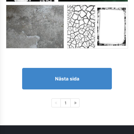
Nästa sida
1