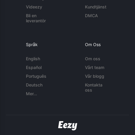
Videezy
Kundtjänst
Bli en
DMCA
leverantör
Språk
Om Oss
English
Om oss
Español
Vårt team
Português
Vår blogg
Deutsch
Kontakta
oss
Mer...