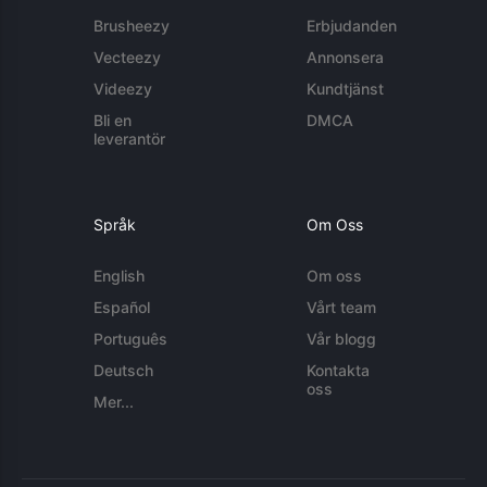
Brusheezy
Erbjudanden
Vecteezy
Annonsera
Videezy
Kundtjänst
Bli en
DMCA
leverantör
Språk
Om Oss
English
Om oss
Español
Vårt team
Português
Vår blogg
Deutsch
Kontakta
oss
Mer...