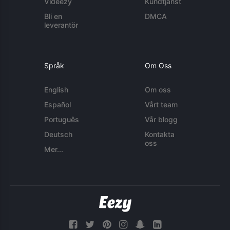
Videezy
Kundtjänst
Bli en
DMCA
leverantör
Språk
Om Oss
English
Om oss
Español
Vårt team
Português
Vår blogg
Deutsch
Kontakta
oss
Mer...