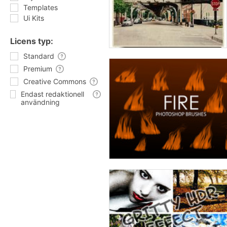
Templates
Ui Kits
Licens typ:
Standard
Premium
Creative Commons
Endast redaktionell
användning