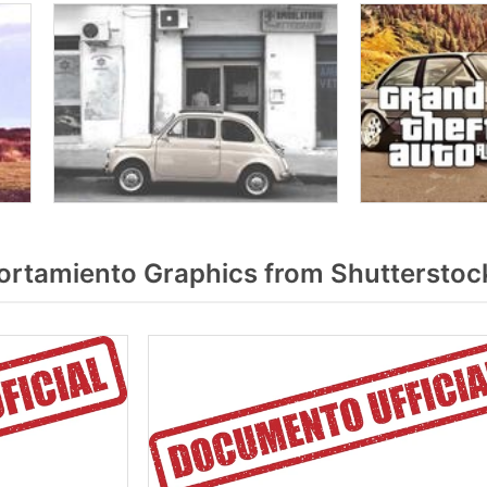
rtamiento Graphics from Shutterstoc