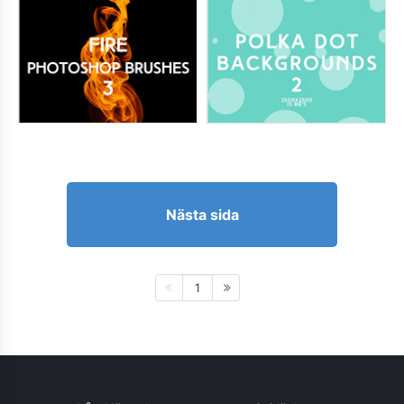
Nästa sida
1