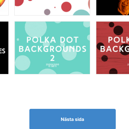
Nästa sida