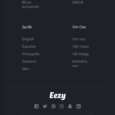
Bli en
DMCA
leverantör
Språk
Om Oss
English
Om oss
Español
Vårt team
Português
Vår blogg
Deutsch
Kontakta
oss
Mer...