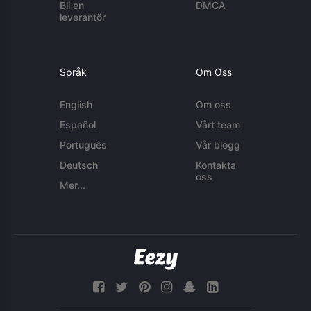
Bli en
DMCA
leverantör
Språk
Om Oss
English
Om oss
Español
Vårt team
Português
Vår blogg
Deutsch
Kontakta
oss
Mer...