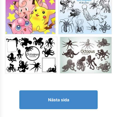
Nästa sida