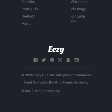
Español
Vårt team
Português
Vår blogg
Deutsch
Kontakta
oss
Mer...
© 2026 Eezy LLC. Alla rättigheter förbehållna
Villkor
Integritetspolicy