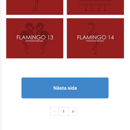
Nästa sida
1