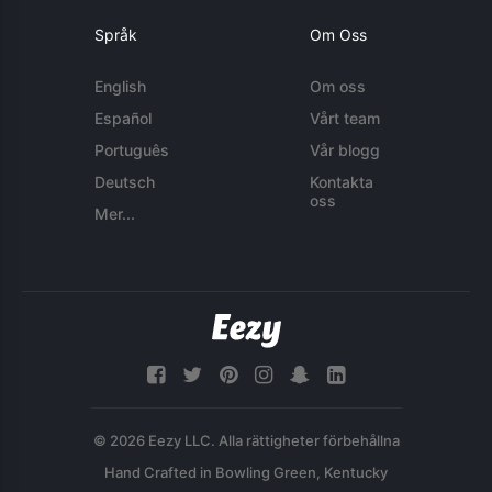
Språk
Om Oss
English
Om oss
Español
Vårt team
Português
Vår blogg
Deutsch
Kontakta
oss
Mer...
© 2026 Eezy LLC. Alla rättigheter förbehållna