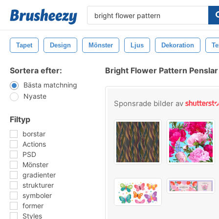
Tapet
Design
Mönster
Ljus
Dekoration
Te
Sortera efter:
Bright Flower Pattern Penslar
Bästa matchning
Nyaste
Sponsrade bilder av
Filtyp
borstar
Actions
PSD
Mönster
gradienter
strukturer
symboler
former
Styles