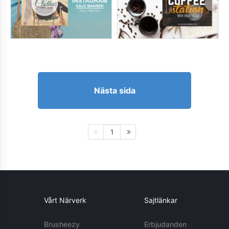
Nästa sida
1
Vårt Närverk
Sajtlänkar
Brusheezy
Erbjudanden