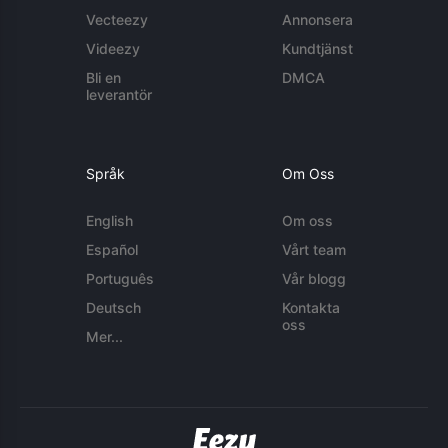
Vecteezy
Annonsera
Videezy
Kundtjänst
Bli en
DMCA
leverantör
Språk
Om Oss
English
Om oss
Español
Vårt team
Português
Vår blogg
Deutsch
Kontakta
oss
Mer...