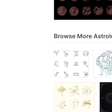
Browse More Astrol