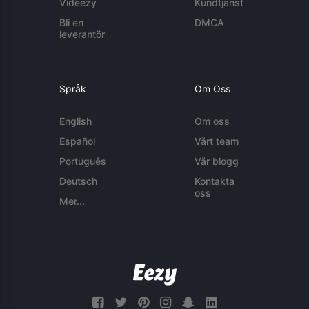
Videezy
Kundtjänst
Bli en
DMCA
leverantör
Språk
Om Oss
English
Om oss
Español
Vårt team
Português
Vår blogg
Deutsch
Kontakta
oss
Mer...