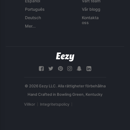
Español
Vårt team
Português
Vår blogg
Deutsch
Kontakta
oss
Mer...
© 2026 Eezy LLC. Alla rättigheter förbehållna
Villkor
Integritetspolicy