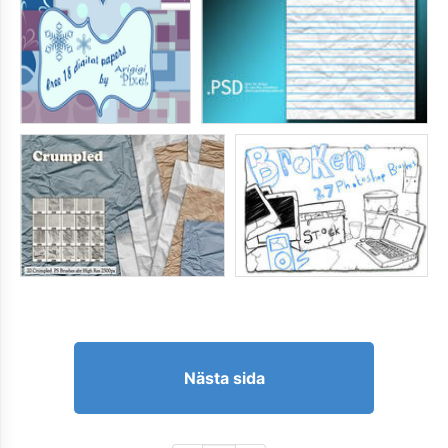
Nästa sida