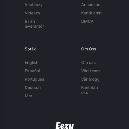
Vecteezy
Annonsera
Videezy
Kundtjänst
Bli en
DMCA
leverantör
Språk
Om Oss
English
Om oss
Español
Vårt team
Português
Vår blogg
Deutsch
Kontakta
oss
Mer...