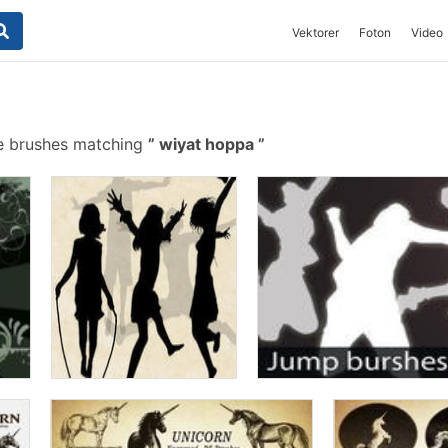
Vektorer
Foton
Video
e brushes matching
wiyat hoppa