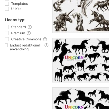
Templates
Ui Kits
Licens typ:
Standard
Premium
Creative Commons
Endast redaktionell
användning