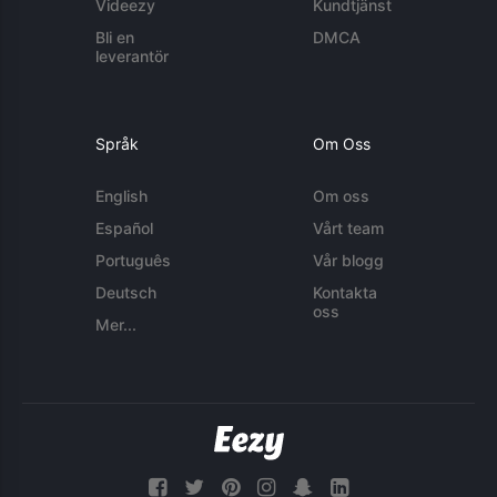
Videezy
Kundtjänst
Bli en
DMCA
leverantör
Språk
Om Oss
English
Om oss
Español
Vårt team
Português
Vår blogg
Deutsch
Kontakta
oss
Mer...