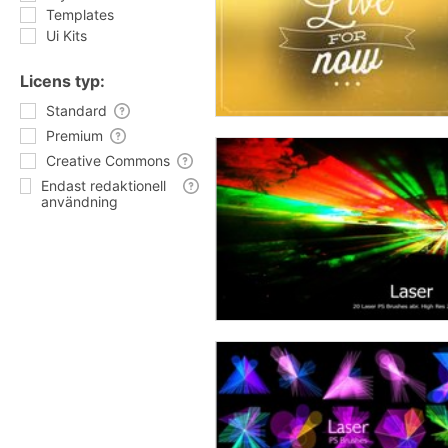
Templates
Ui Kits
Licens typ:
Standard
Premium
Creative Commons
Endast redaktionell
användning