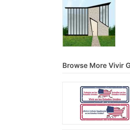
Browse More Vivir 