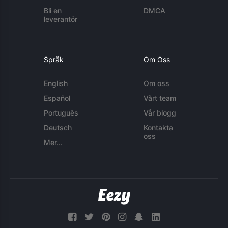
Bli en
DMCA
leverantör
Språk
Om Oss
English
Om oss
Español
Vårt team
Português
Vår blogg
Deutsch
Kontakta
oss
Mer...