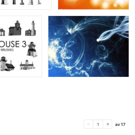
av 17
1