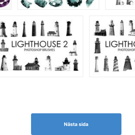
Nästa sida