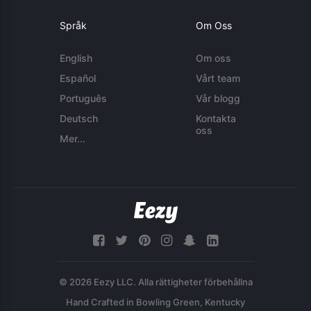
Språk
Om Oss
English
Om oss
Español
Vårt team
Português
Vår blogg
Deutsch
Kontakta
oss
Mer...
© 2026 Eezy LLC. Alla rättigheter förbehållna