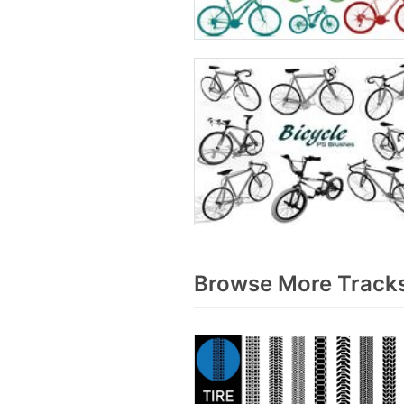
Browse More Tracks