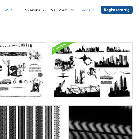
Registrera sig
PSD
Svenska
Välj Premium
Logga in