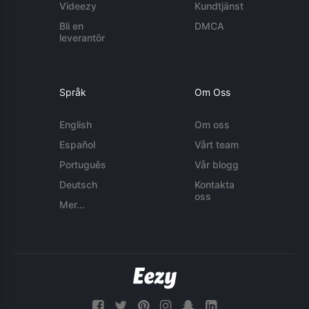
Videezy
Kundtjänst
Bli en
DMCA
leverantör
Språk
Om Oss
English
Om oss
Español
Vårt team
Português
Vår blogg
Deutsch
Kontakta
oss
Mer...