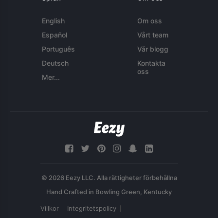
English
Om oss
Español
Vårt team
Português
Vår blogg
Deutsch
Kontakta
oss
Mer...
© 2026 Eezy LLC. Alla rättigheter förbehållna
Villkor
Integritetspolicy