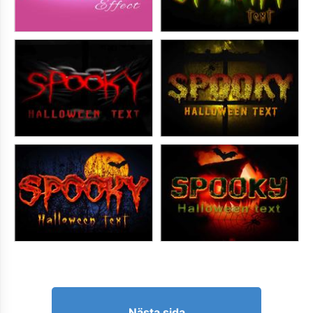
Nästa sida