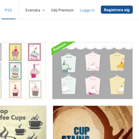
Registrera sig
PSD
Svenska
Välj Premium
Logga in