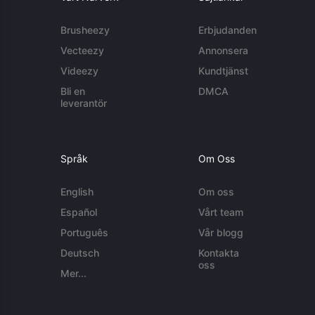
Brusheezy
Erbjudanden
Vecteezy
Annonsera
Videezy
Kundtjänst
Bli en
DMCA
leverantör
Språk
Om Oss
English
Om oss
Español
Vårt team
Português
Vår blogg
Deutsch
Kontakta
oss
Mer...