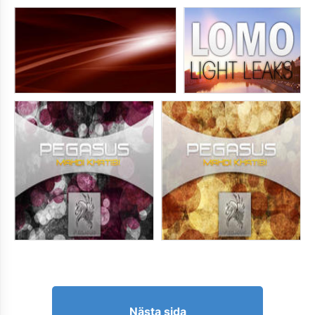
Nästa sida