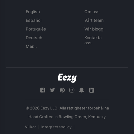
English
Om oss
Español
Vårt team
Português
Vår blogg
Deutsch
Kontakta
oss
Mer...
© 2026 Eezy LLC. Alla rättigheter förbehållna
Villkor
Integritetspolicy