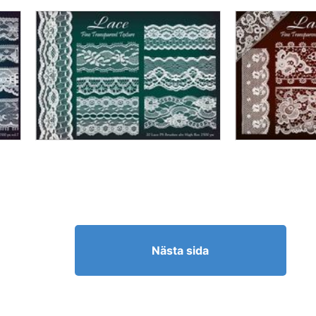
Nästa sida