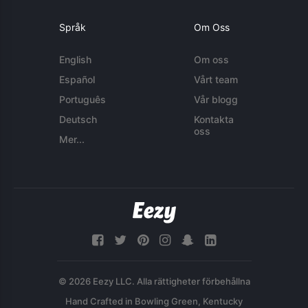
Språk
Om Oss
English
Om oss
Español
Vårt team
Português
Vår blogg
Deutsch
Kontakta
oss
Mer...
© 2026 Eezy LLC. Alla rättigheter förbehållna