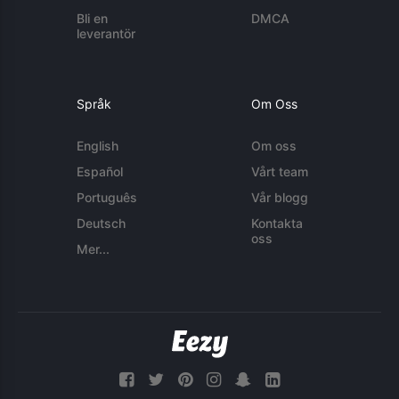
Bli en
DMCA
leverantör
Språk
Om Oss
English
Om oss
Español
Vårt team
Português
Vår blogg
Deutsch
Kontakta
oss
Mer...