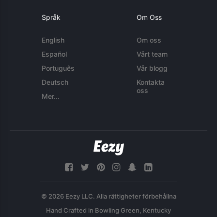
Språk
Om Oss
English
Om oss
Español
Vårt team
Português
Vår blogg
Deutsch
Kontakta
oss
Mer...
© 2026 Eezy LLC. Alla rättigheter förbehållna