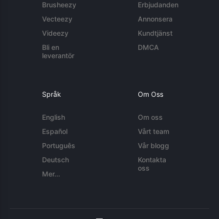
Brusheezy
Erbjudanden
Vecteezy
Annonsera
Videezy
Kundtjänst
Bli en
DMCA
leverantör
Språk
Om Oss
English
Om oss
Español
Vårt team
Português
Vår blogg
Deutsch
Kontakta
oss
Mer...