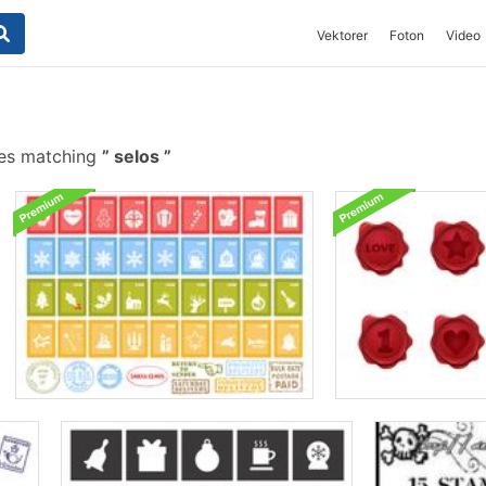
Vektorer
Foton
Video
hes matching
selos