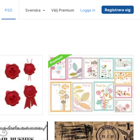
Registrera sig
PSD
Svenska
Välj Premium
Logga in