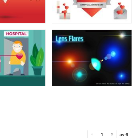
av 6
1