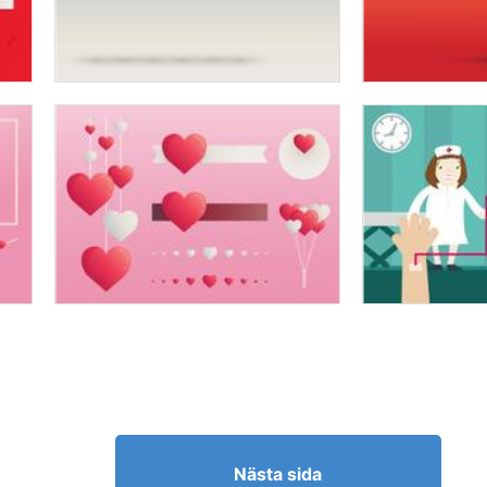
Nästa sida