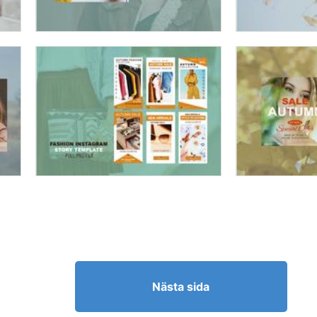
Nästa sida