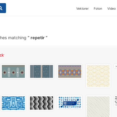
Vektorer
Foton
Video
shes matching
repetir