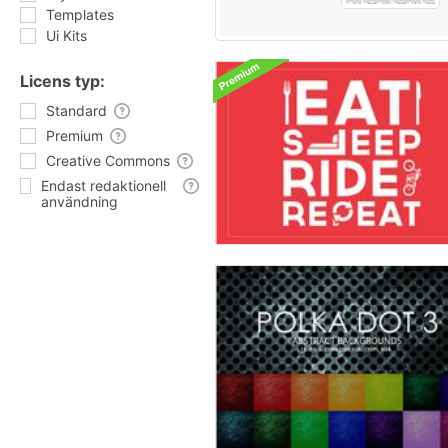
Templates
Ui Kits
Licens typ:
Standard
Premium
Creative Commons
Endast redaktionell
användning