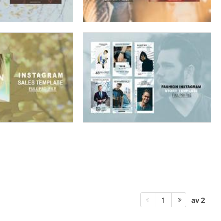
av 2
1